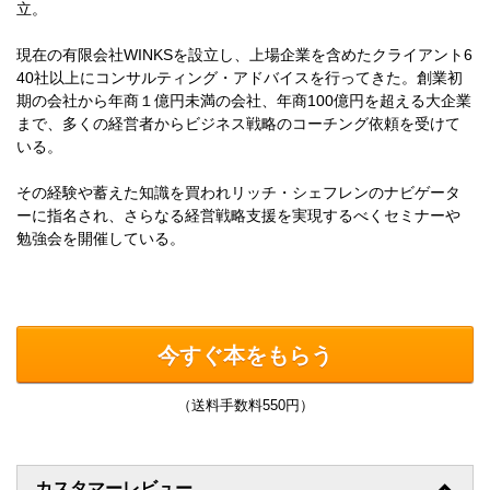
立。
現在の有限会社WINKSを設立し、上場企業を含めたクライアント6
40社以上にコンサルティング・アドバイスを行ってきた。創業初
期の会社から年商１億円未満の会社、年商100億円を超える大企業
まで、多くの経営者からビジネス戦略のコーチング依頼を受けて
いる。
その経験や蓄えた知識を買われリッチ・シェフレンのナビゲータ
ーに指名され、さらなる経営戦略支援を実現するべくセミナーや
勉強会を開催している。
今すぐ本をもらう
（送料手数料550円）
カスタマーレビュー