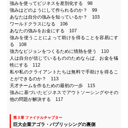
強みを使ってビジネスを差別化する 98
強みはどのようにして作られるのか？ 99
あなたは自分の強みを知っているか？ 103
ワールドクラスになる 106
あなたの強みをお金にする 107
強みを使うことによって助けを得ることを容易にす
る 108
強力なビジョンをつくるために情熱を使う 110
人は自分が信じているもののためならば、お金を犠
牲にする 112
私や私のクライアントたちは無料で手助けを得るこ
とができるのか？ 113
天才チームを作るための最初の一歩 115
強みに基づいたビジネスでアウトソーシングやその
他の問題が解決する 117
第３章 ファイナルチャプター
巨大企業アゴラ・パブリッシングの裏側