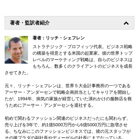
著者・監訳者紹介
著者：リッチ・シェフレン
ストラテジック・プロフィッツ代表。ビジネス戦略
の構築を得意とする米国の起業家。彼の世界トップ
レベルのマーケティング戦略は、自らのビジネスは
もちろん、数多くのクライアントのビジネスを成長
させてきた。
元々、リッチ・シェフレンは、世界５大会計事務所の一つである
アーサー・アンダーセンで戦略企画担当としてキャリアを開始し
たが、1994年、病気の家族が経営していた潰れかけの服飾店を救
うためにアーサー・アンダーセンを退社する。
初めて関わるファッション関連のビジネスだったにも関わらず、
売り上げを3年で、約1億5000万円から6億5000万円に急増させ
る。ちなみにこのファッションビジネスでは、彼の元スタッフが
その後プラダの副社長やディーゼルの社長にまでなっている。