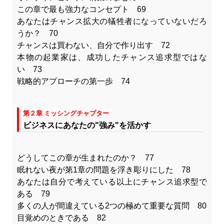
この章で最も強力なコンセプト 69
あなたはチャンス拡大の犠牲者になっていないだろ
うか？ 70
チャンスは買わない、自分で作り出す 72
本物の起業家は、成功したチャンス追求型ではな
い 73
戦略的アプローチの第一歩 74
第２章 ミッシングチャプター
ビジネスにあなたの"強み"を活かす
どうしてこの章が生まれたのか？ 77
眠れない夜が第1章の問題を浮き彫りにした 78
あなたは自分で考えている以上にチャンス追求型で
ある 79
多くの人が間違えている2つの極めて重要な質問 80
目覚めのときである 82