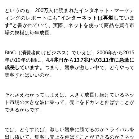
というのも、200万人に読まれたインタネット・マーケテ
ィングのレポートにも
”インターネットは再燃していま
す“
と書かれていて、実際、ネットを使って商品を買う市
場の規模は毎年成長。
BtoC（消費者向けビジネス）でいえば、2006年から2015
年の10年の間に、
4.4兆円から13.7兆円の3.11倍に急激に
成長しています。
つまり、競争が激しい中で、どうやって
集客すればいいのか。
それさえわかってしまえば、大きく成長し続けているネッ
ト市場の大きな波に乗って、売上をドカンと伸ばすことが
できるからです。
では、どうすれば、激しい競争に勝てるのか？ライバルを
出し抜いて、集客し売上を伸ばすことができるのか？ネッ