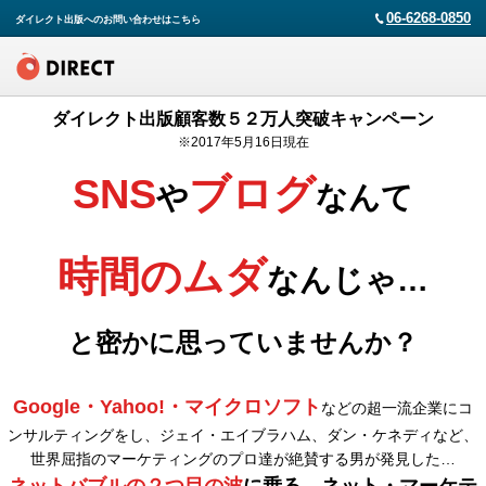
06-6268-0850
ダイレクト出版へのお問い合わせはこちら
ダイレクト出版顧客数５２万人突破キャンペーン
※2017年5月16日現在
SNS
ブログ
や
なんて
時間のムダ
なんじゃ…
と密かに思っていませんか？
Google・Yahoo!・マイクロソフト
などの超一流企業にコ
ンサルティングをし、ジェイ・エイブラハム、ダン・ケネディなど、
世界屈指のマーケティングのプロ達が絶賛する男が発見した…