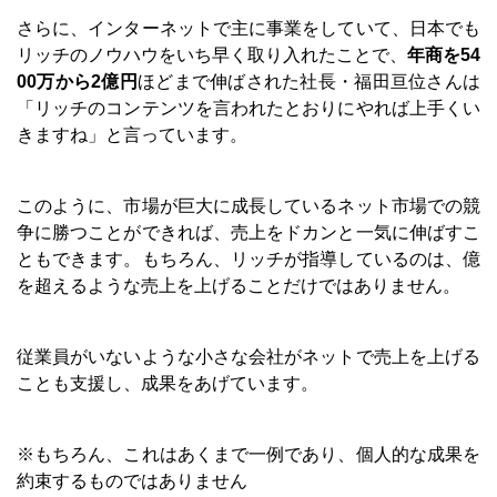
さらに、インターネットで主に事業をしていて、日本でも
リッチのノウハウをいち早く取り入れたことで、
年商を54
00万から2億円
ほどまで伸ばされた社長・福田亘位さんは
「リッチのコンテンツを言われたとおりにやれば上手くい
きますね」と言っています。
このように、市場が巨大に成長しているネット市場での競
争に勝つことができれば、売上をドカンと一気に伸ばすこ
ともできます。もちろん、リッチが指導しているのは、億
を超えるような売上を上げることだけではありません。
従業員がいないような小さな会社がネットで売上を上げる
ことも支援し、成果をあげています。
※もちろん、これはあくまで一例であり、個人的な成果を
約束するものではありません