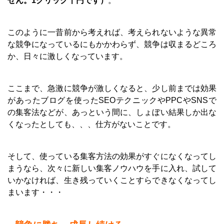
せん。1クリック千円です）
。
このように一昔前から考えれば、考えられないような異常
な競争になっているにもかかわらず、競争は収まるどころ
か、日々に激しくなっています。
ここまで、急激に競争が激しくなると、少し前までは効果
があったブログを使ったSEOテクニックやPPCやSNSで
の集客法などが、あっという間に、しょぼい結果しか出な
くなったとしても、、、仕方がないことです。
そして、使っている集客方法の効果がすぐになくなってし
まうなら、次々に新しい集客ノウハウを手に入れ、試して
いかなければ、生き残っていくことすらできなくなってし
まいます・・・