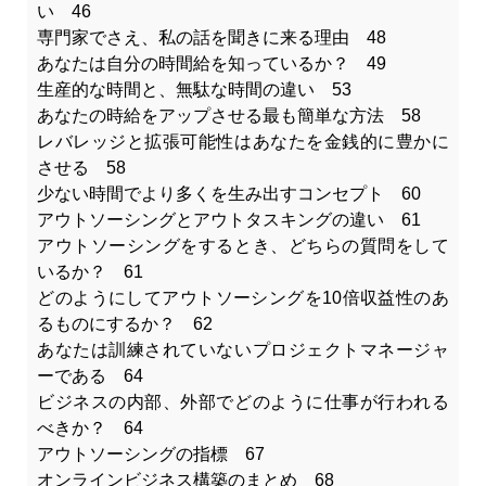
い 46
専門家でさえ、私の話を聞きに来る理由 48
あなたは自分の時間給を知っているか？ 49
生産的な時間と、無駄な時間の違い 53
あなたの時給をアップさせる最も簡単な方法 58
レバレッジと拡張可能性はあなたを金銭的に豊かに
させる 58
少ない時間でより多くを生み出すコンセプト 60
アウトソーシングとアウトタスキングの違い 61
アウトソーシングをするとき、どちらの質問をして
いるか？ 61
どのようにしてアウトソーシングを10倍収益性のあ
るものにするか？ 62
あなたは訓練されていないプロジェクトマネージャ
ーである 64
ビジネスの内部、外部でどのように仕事が行われる
べきか？ 64
アウトソーシングの指標 67
オンラインビジネス構築のまとめ 68