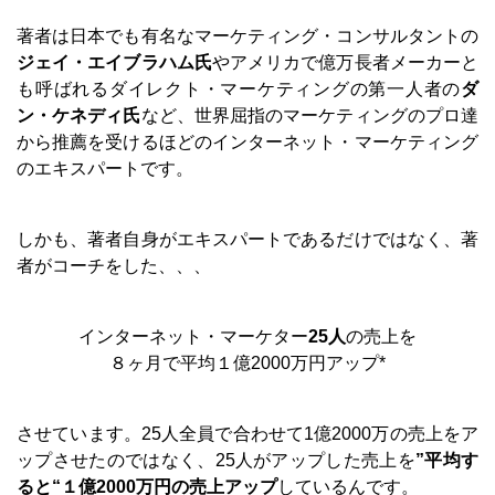
著者は日本でも有名なマーケティング・コンサルタントの
ジェイ・エイブラハム氏
やアメリカで億万長者メーカーと
も呼ばれるダイレクト・マーケティングの第一人者の
ダ
ン・ケネディ氏
など、世界屈指のマーケティングのプロ達
から推薦を受けるほどのインターネット・マーケティング
のエキスパートです。
しかも、著者自身がエキスパートであるだけではなく、著
者がコーチをした、、、
インターネット・マーケター
25人
の売上を
８ヶ月で平均１億2000万円アップ*
させています。25人全員で合わせて1億2000万の売上をア
ップさせたのではなく、25人がアップした売上を
”平均す
ると“１億2000万円の売上アップ
しているんです。